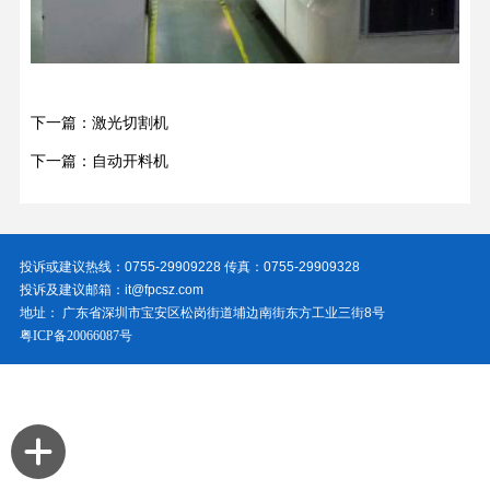
下一篇：激光切割机
下一篇：自动开料机
投诉或建议热线：0755-29909228 传真：0755-29909328
投诉及建议邮箱：it@fpcsz.com
地址： 广东省深圳市宝安区松岗街道埔边南街东方工业三街8号
粤ICP备20066087号